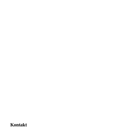
IMG_2500
Kontakt