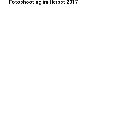
Fotoshooting im Herbst 2017
H01IMG_9445b